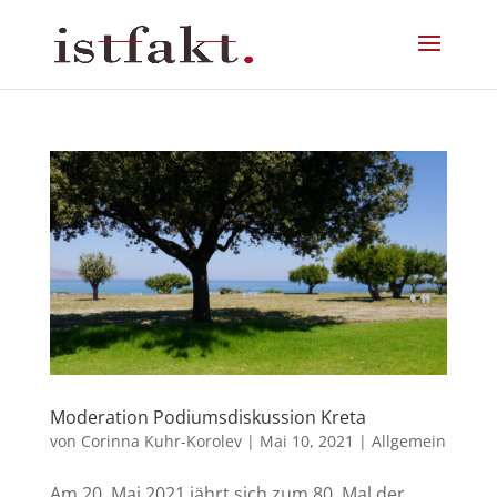
Moderation Podiumsdiskussion Kreta
von
Corinna Kuhr-Korolev
|
Mai 10, 2021
|
Allgemein
Am 20. Mai 2021 jährt sich zum 80. Mal der