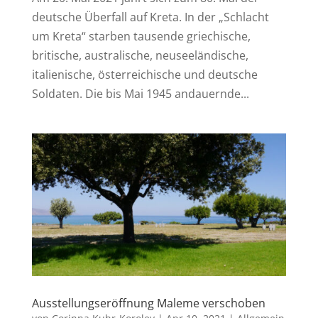
deutsche Überfall auf Kreta. In der „Schlacht
um Kreta“ starben tausende griechische,
britische, australische, neuseeländische,
italienische, österreichische und deutsche
Soldaten. Die bis Mai 1945 andauernde...
Ausstellungseröffnung Maleme verschoben