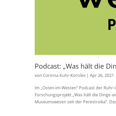
Podcast: „Was hält die D
von
Corinna Kuhr-Korolev
|
Apr 26, 2021
Im „Osten-im-Westen“ Podcast der Ruhr-U
Forschungsprojekt „Was hält die Dinge a
Museumswesen seit der Perestroika“. Das.