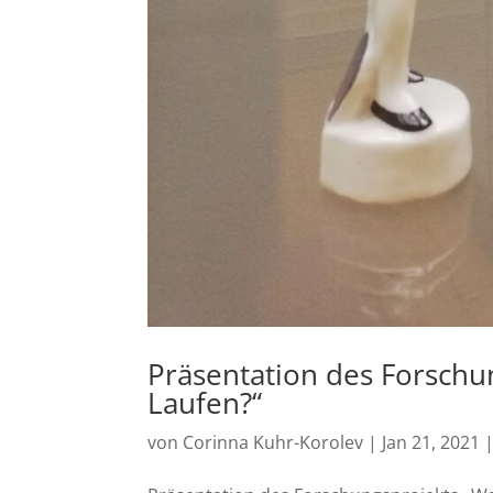
Präsentation des Forschu
Laufen?“
von
Corinna Kuhr-Korolev
|
Jan 21, 2021